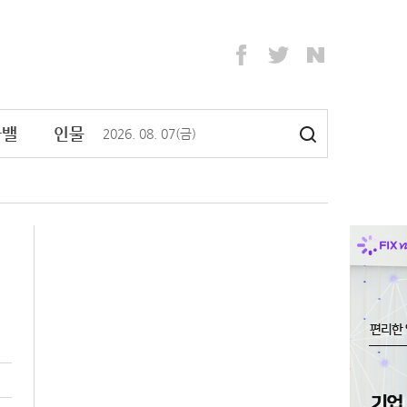
라밸
인물
2026
.
08
.
07
(금)