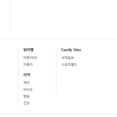
워라밸
Family Sites
여행/레저
세계일보
자동차
스포츠월드
의약
제약
바이오
병원
건강