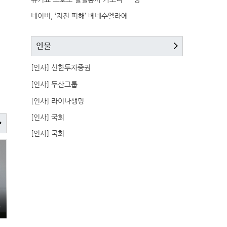
네이버, ‘지진 피해’ 베네수엘라에
인물
[인사] 신한투자증권
[인사] 두산그룹
[인사] 라이나생명
[인사] 국회
[인사] 국회
총