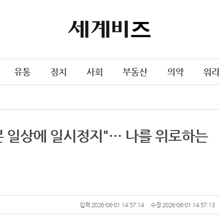
유통
정치
사회
부동산
의약
워
 "바쁜 일상에 일시정지"… 나를 위로하는
입력 2026-06-01 14:57:14
수정 2026-06-01 14:57:13