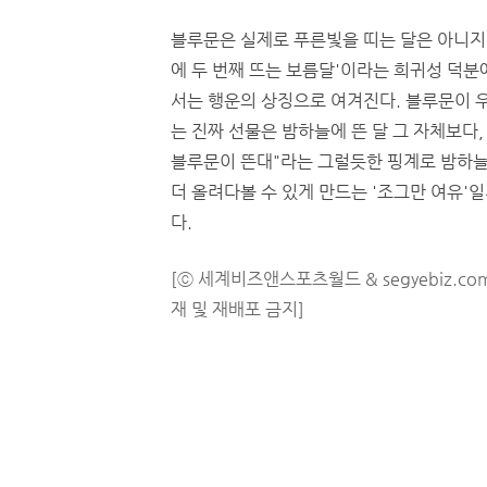
블루문은 실제로 푸른빛을 띠는 달은 아니지만
에 두 번째 뜨는 보름달'이라는 희귀성 덕분
서는 행운의 상징으로 여겨진다. 블루문이 
는 진짜 선물은 밤하늘에 뜬 달 그 자체보다,
블루문이 뜬대"라는 그럴듯한 핑계로 밤하늘
더 올려다볼 수 있게 만드는 '조그만 여유'
다.
[ⓒ 세계비즈앤스포츠월드 & segyebiz.co
재 및 재배포 금지]