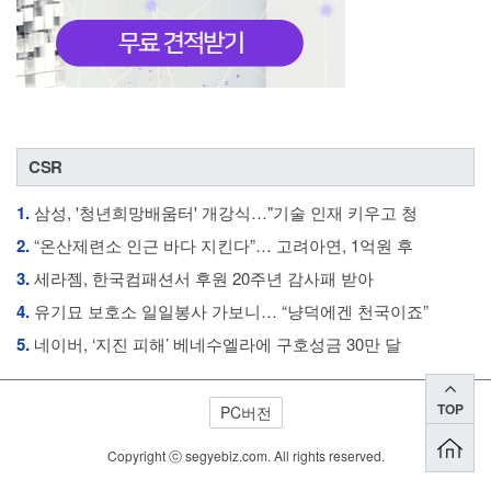
CSR
1.
삼성, '청년희망배움터' 개강식…"기술 인재 키우고 청
2.
“온산제련소 인근 바다 지킨다”… 고려아연, 1억원 후
3.
세라젬, 한국컴패션서 후원 20주년 감사패 받아
4.
유기묘 보호소 일일봉사 가보니… “냥덕에겐 천국이죠”
5.
네이버, ‘지진 피해’ 베네수엘라에 구호성금 30만 달
TOP
PC버전
Copyright ⓒ segyebiz.com. All rights reserved.