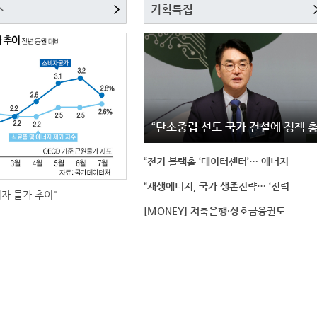
스
기획특집
“탄소중립 선도 국가 건설에 정책 
“전기 블랙홀 ‘데이터센터’… 에너지
“재생에너지, 국가 생존전략… ‘전력
비자 물가 추이"
[MONEY] 저축은행·상호금융권도