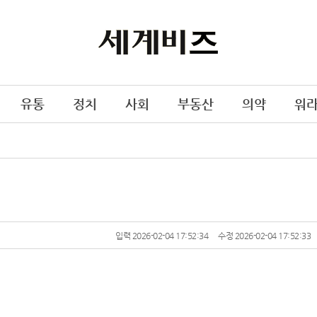
유통
정치
사회
부동산
의약
워
입력 2026-02-04 17:52:34
수정 2026-02-04 17:52:33