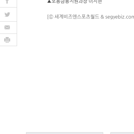
▲포용금융지원과장 이지현
[ⓒ 세계비즈앤스포츠월드 & segyebiz.co