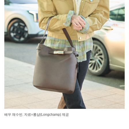
배우 채수빈. 자료=롱샴(Longchamp) 제공