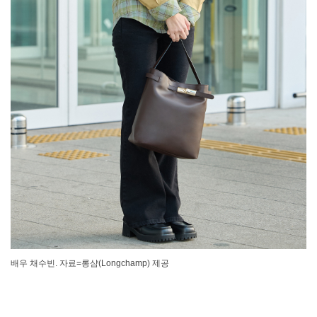
배우 채수빈. 자료=롱샴(Longchamp) 제공