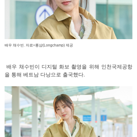
배우 채수빈. 자료=롱샴(Longchamp) 제공
배우 채수빈이 디지털 화보 촬영을 위해 인천국제공항
을 통해 베트남 다낭으로 출국했다.