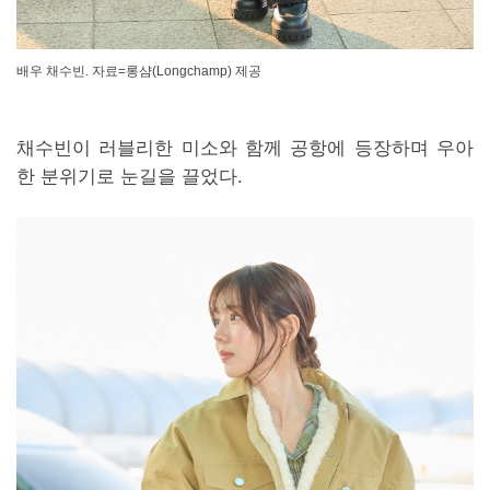
배우 채수빈. 자료=롱샴(Longchamp) 제공
채수빈이 러블리한 미소와 함께 공항에 등장하며 우아
한 분위기로 눈길을 끌었다.