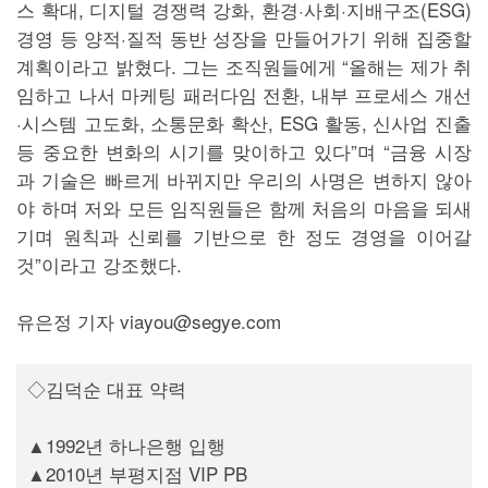
스 확대, 디지털 경쟁력 강화, 환경·사회·지배구조(ESG)
경영 등 양적·질적 동반 성장을 만들어가기 위해 집중할
계획이라고 밝혔다. 그는 조직원들에게 “올해는 제가 취
임하고 나서 마케팅 패러다임 전환, 내부 프로세스 개선
·시스템 고도화, 소통문화 확산, ESG 활동, 신사업 진출
등 중요한 변화의 시기를 맞이하고 있다”며 “금융 시장
과 기술은 빠르게 바뀌지만 우리의 사명은 변하지 않아
야 하며 저와 모든 임직원들은 함께 처음의 마음을 되새
기며 원칙과 신뢰를 기반으로 한 정도 경영을 이어갈
것”이라고 강조했다.
유은정 기자 viayou@segye.com
◇김덕순 대표 약력
▲1992년 하나은행 입행
▲2010년 부평지점 VIP PB