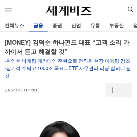
메
뉴
열
전체뉴스
금융
증권
산업
유통
부동산
기
[MONEY] 김덕순 하나펀드 대표 “고객 소리 가
까이서 듣고 해결할 것”
-취임후 마케팅 패러다임 전환으로 전직원 현장 마케팅 강조
-장기적 수탁고 1000조 목표…ETF 사무관리 리딩 컴퍼니 될
것
2025-11-17 11:17:03