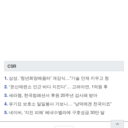
CSR
1.
삼성, '청년희망배움터' 개강식…"기술 인재 키우고 청
2.
“온산제련소 인근 바다 지킨다”… 고려아연, 1억원 후
3.
세라젬, 한국컴패션서 후원 20주년 감사패 받아
4.
유기묘 보호소 일일봉사 가보니… “냥덕에겐 천국이죠”
5.
네이버, ‘지진 피해’ 베네수엘라에 구호성금 30만 달