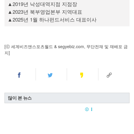
▲2019년 낙성대역지점 지점장
▲2023년 북부영업본부 지역대표
▲2025년 1월 하나펀드서비스 대표이사
[ⓒ 세계비즈앤스포츠월드 & segyebiz.com, 무단전재 및 재배포 금
지]
많이 본 뉴스