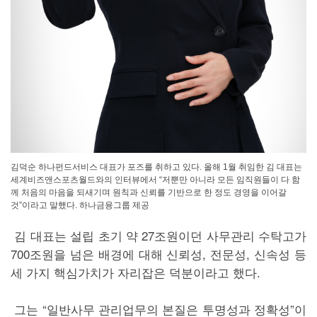
김덕순 하나펀드서비스 대표가 포즈를 취하고 있다. 올해 1월 취임한 김 대표는
세계비즈앤스포츠월드와의 인터뷰에서 “저뿐만 아니라 모든 임직원들이 다 함
께 처음의 마음을 되새기며 원칙과 신뢰를 기반으로 한 정도 경영을 이어갈
것”이라고 말했다. 하나금융그룹 제공
김 대표는 설립 초기 약 27조원이던 사무관리 수탁고가
700조원을 넘은 배경에 대해 신뢰성, 전문성, 신속성 등
세 가지 핵심가치가 자리잡은 덕분이라고 했다.
그는 “일반사무 관리업무의 본질은 투명성과 정확성”이