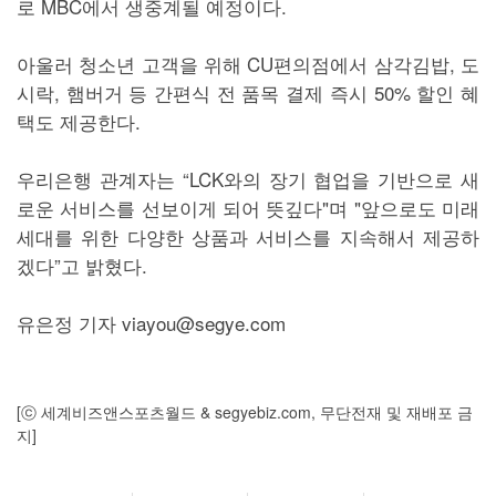
로 MBC에서 생중계될 예정이다.
아울러 청소년 고객을 위해 CU편의점에서 삼각김밥, 도
시락, 햄버거 등 간편식 전 품목 결제 즉시 50% 할인 혜
택도 제공한다.
우리은행 관계자는 “LCK와의 장기 협업을 기반으로 새
로운 서비스를 선보이게 되어 뜻깊다"며 "앞으로도 미래
세대를 위한 다양한 상품과 서비스를 지속해서 제공하
겠다”고 밝혔다.
유은정 기자 viayou@segye.com
[ⓒ 세계비즈앤스포츠월드 & segyebiz.com, 무단전재 및 재배포 금
지]