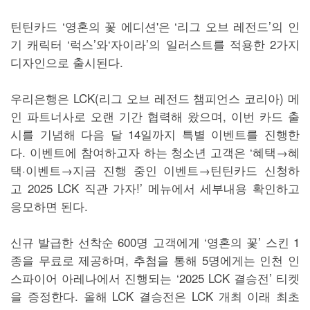
틴틴카드 ‘영혼의 꽃 에디션'은 ‘리그 오브 레전드’의 인
기 캐릭터 ‘럭스’와‘자이라’의 일러스트를 적용한 2가지
디자인으로 출시된다.
우리은행은 LCK(리그 오브 레전드 챔피언스 코리아) 메
인 파트너사로 오랜 기간 협력해 왔으며, 이번 카드 출
시를 기념해 다음 달 14일까지 특별 이벤트를 진행한
다. 이벤트에 참여하고자 하는 청소년 고객은 ‘혜택→혜
택·이벤트→지금 진행 중인 이벤트→틴틴카드 신청하
고 2025 LCK 직관 가자!’ 메뉴에서 세부내용 확인하고
응모하면 된다.
신규 발급한 선착순 600명 고객에게 ‘영혼의 꽃’ 스킨 1
종을 무료로 제공하며, 추첨을 통해 5명에게는 인천 인
스파이어 아레나에서 진행되는 ‘2025 LCK 결승전’ 티켓
을 증정한다. 올해 LCK 결승전은 LCK 개최 이래 최초