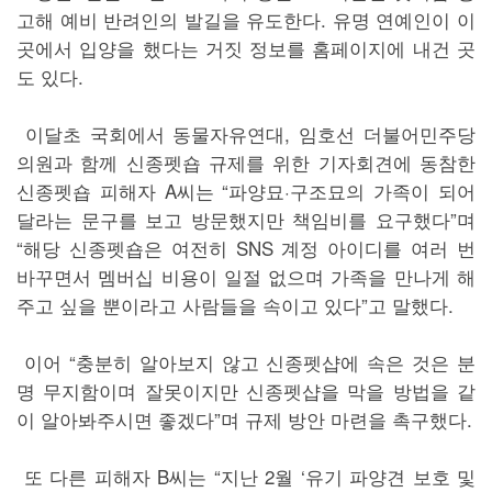
고해 예비 반려인의 발길을 유도한다. 유명 연예인이 이
곳에서 입양을 했다는 거짓 정보를 홈페이지에 내건 곳
도 있다.
이달초 국회에서 동물자유연대, 임호선 더불어민주당
의원과 함께 신종펫숍 규제를 위한 기자회견에 동참한
신종펫숍 피해자 A씨는 “파양묘·구조묘의 가족이 되어
달라는 문구를 보고 방문했지만 책임비를 요구했다”며
“해당 신종펫숍은 여전히 SNS 계정 아이디를 여러 번
바꾸면서 멤버십 비용이 일절 없으며 가족을 만나게 해
주고 싶을 뿐이라고 사람들을 속이고 있다”고 말했다.
이어 “충분히 알아보지 않고 신종펫샵에 속은 것은 분
명 무지함이며 잘못이지만 신종펫샵을 막을 방법을 같
이 알아봐주시면 좋겠다”며 규제 방안 마련을 촉구했다.
또 다른 피해자 B씨는 “지난 2월 ‘유기 파양견 보호 및