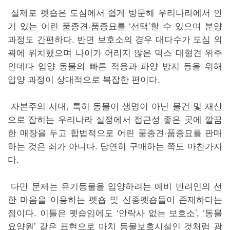
실제로 펫숍은 도심에서 쉽게 방문해 우리나라에서 인
기 있는 어린 품종견·품종묘를 ‘선택’할 수 있으며 분양
과정도 간편하다. 반면 보호소의 경우 대다수가 도심 외
곽에 위치했으며 나이가 어리지 않은 믹스 대형견 위주
인데다 입양 동물의 빠른 적응과 파양 방지 등을 위해
입양 과정이 상대적으로 복잡한 편이다.
자본주의 시대, 특히 동물이 생명이 아닌 물건 및 재산
으로 잡히는 우리나라 실정에서 접근성 좋은 곳에 깔끔
한 매장을 두고 합법적으로 어린 품종견·품종묘를 판매
하는 것은 죄가 아니다. 당연히 구매하는 쪽도 마찬가지
다.
다만 문제는 유기동물을 입양하려는 예비 반려인의 선
한 마음을 이용하는 펫숍 및 신종펫숍들이 존재하다는
점이다. 이들은 펫숍임에도 ‘안락사 없는 보호소’, ‘동물
요양원’ 같은 표현으로 마치 동물보호시설인 것처럼 광