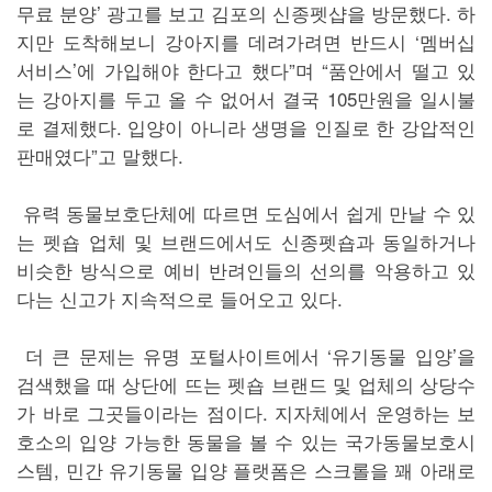
무료 분양’ 광고를 보고 김포의 신종펫샵을 방문했다. 하
지만 도착해보니 강아지를 데려가려면 반드시 ‘멤버십
서비스’에 가입해야 한다고 했다”며 “품안에서 떨고 있
는 강아지를 두고 올 수 없어서 결국 105만원을 일시불
로 결제했다. 입양이 아니라 생명을 인질로 한 강압적인
판매였다”고 말했다.
유력 동물보호단체에 따르면 도심에서 쉽게 만날 수 있
는 펫숍 업체 및 브랜드에서도 신종펫숍과 동일하거나
비슷한 방식으로 예비 반려인들의 선의를 악용하고 있
다는 신고가 지속적으로 들어오고 있다.
더 큰 문제는 유명 포털사이트에서 ‘유기동물 입양’을
검색했을 때 상단에 뜨는 펫숍 브랜드 및 업체의 상당수
가 바로 그곳들이라는 점이다. 지자체에서 운영하는 보
호소의 입양 가능한 동물을 볼 수 있는 국가동물보호시
스템, 민간 유기동물 입양 플랫폼은 스크롤을 꽤 아래로