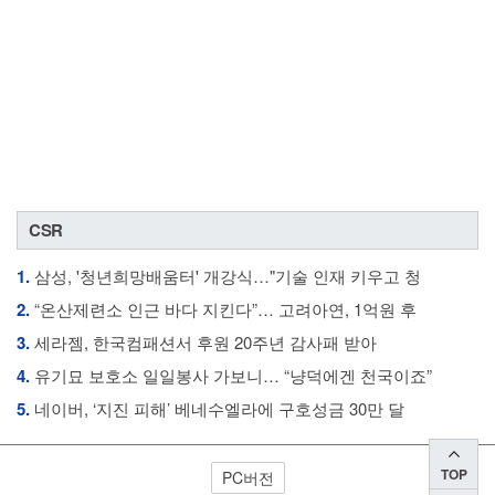
CSR
1.
삼성, '청년희망배움터' 개강식…"기술 인재 키우고 청
2.
“온산제련소 인근 바다 지킨다”… 고려아연, 1억원 후
3.
세라젬, 한국컴패션서 후원 20주년 감사패 받아
4.
유기묘 보호소 일일봉사 가보니… “냥덕에겐 천국이죠”
5.
네이버, ‘지진 피해’ 베네수엘라에 구호성금 30만 달
TOP
PC버전