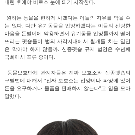
내린 후에야 비로소 눈에 띄기 시작한다.
원하는 동물을 편하게 사겠다는 이들의 자유를 막을 수
는 없다. 다만 유기동물을 입양하겠다는 이들의 선량한
마음을 돈벌이에 악용하면서 유기동물 입양률까지 떨어
뜨리는 펫숍들이 법의 사각지대에서 활개를 치는 일만
은 막아야 하지 않을까. 신종펫숍 규제 법안은 수년째
국회에서 표류 중이다.
동물보호단체 관계자들은 진짜 보호소와 신종펫숍의
구별법에 대해서 “진짜 보호소는 입양이나 파양에 있어
돈을 요구하거나 물품을 판매하지 않는다”고 입을 모아
말했다.